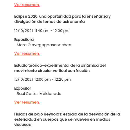
Ver resumen.
Eclipse 2020: una oportunidad para la enseñanza y
divulgación de temas de astronomía
12/10/2021
11:40 am
-
12:00 pm
Expositora
Mara Olavegogeascoechea
Ver resumen.
Estudio teórico-experimental de la dinámica del
movimiento circular vertical con fricción.
12/10/2021
12:00 pm
-
12:20 pm
Expositor
Raul Cortes Maldonado
Ver resumen.
Fluidos de bajo Reynolds: estudio de la desviación de la
esfericidad en cuerpos que se mueven en medios
viscosos.