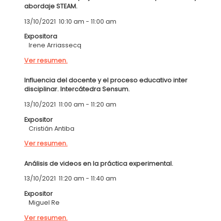
abordaje STEAM.
13/10/2021
10:10 am
-
11:00 am
Expositora
Irene Arriassecq
Ver resumen.
Influencia del docente y el proceso educativo inter
disciplinar. Intercátedra Sensum.
13/10/2021
11:00 am
-
11:20 am
Expositor
Cristián Antiba
Ver resumen.
Análisis de videos en la práctica experimental.
13/10/2021
11:20 am
-
11:40 am
Expositor
Miguel Re
Ver resumen.