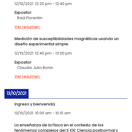
12/10/2021
12:20 pm
-
12:40 pm
Expositor
Raúl Florentin
Ver resumen.
Medición de susceptibilidades magnéticas usando un
diseño experimental simple.
12/10/2021
12:40 pm
-
13:00 pm
Expositor
Claudio Julio Bonin
Ver resumen.
13/10/2021
Ingreso y bienvenida.
13/10/2021
10:00 am
-
10:10 am
La enseñanza de la física en el contexto de los
fenómenos complejos del S XXI: Ciencia postnormal y