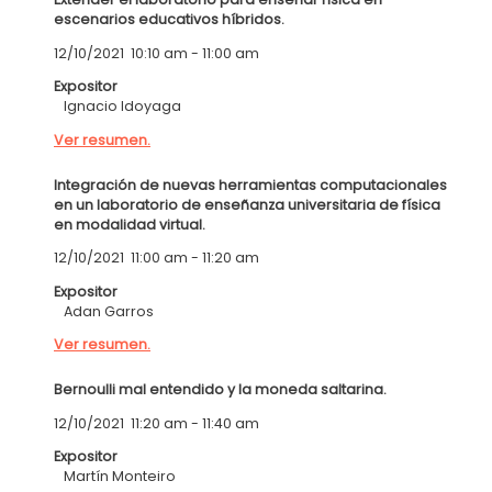
escenarios educativos híbridos.
12/10/2021
10:10 am
-
11:00 am
Expositor
Ignacio Idoyaga
Ver resumen.
Integración de nuevas herramientas computacionales
en un laboratorio de enseñanza universitaria de física
en modalidad virtual.
12/10/2021
11:00 am
-
11:20 am
Expositor
Adan Garros
Ver resumen.
Bernoulli mal entendido y la moneda saltarina.
12/10/2021
11:20 am
-
11:40 am
Expositor
Martín Monteiro