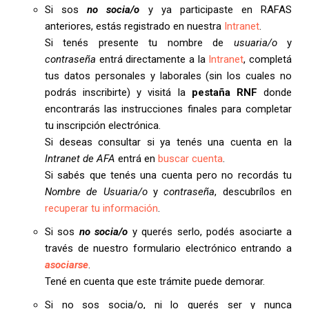
Si sos
no socia/o
y ya participaste en RAFAS
anteriores, estás registrado en nuestra
Intranet
.
Si tenés presente tu nombre de
usuaria/o
y
contraseña
entrá directamente a la
Intranet
, completá
tus datos personales y laborales (sin los cuales no
podrás inscribirte) y visitá la
pestaña RNF
donde
encontrarás las instrucciones finales para completar
tu inscripción electrónica.
Si deseas consultar si ya tenés una cuenta en la
Intranet de AFA
entrá en
buscar cuenta
.
Si sabés que tenés una cuenta pero no recordás tu
Nombre de Usuaria/o
y
contraseña
, descubrílos en
recuperar tu información
.
Si sos
no socia/o
y querés serlo, podés asociarte a
través de nuestro formulario electrónico entrando a
asociarse
.
Tené en cuenta que este trámite puede demorar.
Si no sos socia/o, ni lo querés ser y nunca