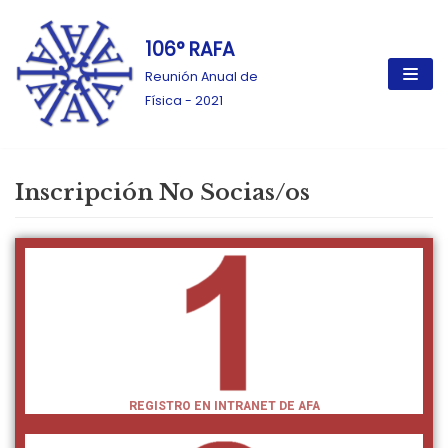
106° RAFA
Ir
al
Reunión Anual de
contenido
Física - 2021
Inscripción No Socias/os
REGISTRO EN INTRANET DE AFA