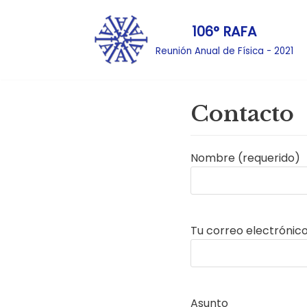
106° RAFA
Ir
Reunión Anual de Física - 2021
al
contenido
Contacto
Nombre (requerido)
Tu correo electrónico
Asunto