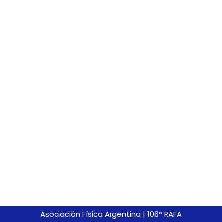
Asociación Física Argentina
|
106° RAFA