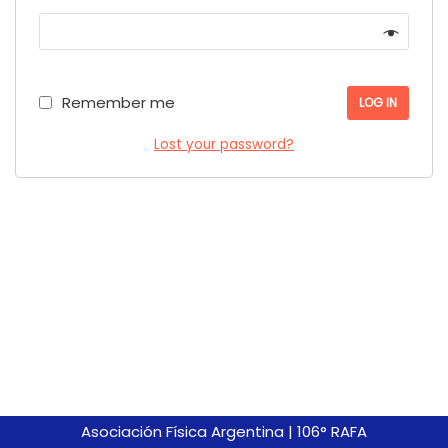
Remember me
LOG IN
Lost your password?
Asociación Física Argentina
|
106° RAFA