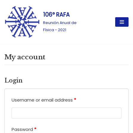
106° RAFA
Ir
al
Reunión Anual de
contenido
Física - 2021
My account
Login
Username or email address
*
Password
*