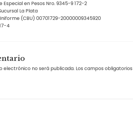
 Especial en Pesos Nro. 9345-9 172-2
Sucursal La Plata
 Uniforme (CBU) 00701729-20000009345920
17-4
ntario
o electrónico no será publicada.
Los campos obligatorio