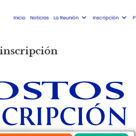
Inicio
Noticias
La Reunión
Inscripción
P
 inscripción