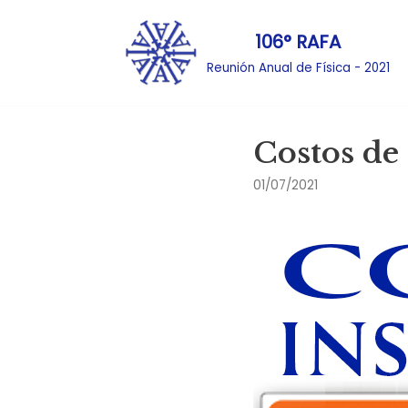
106° RAFA
Ir
Reunión Anual de Física - 2021
al
contenido
Costos de
01/07/2021