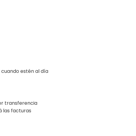
 cuando estén al día
or transferencia
á las facturas