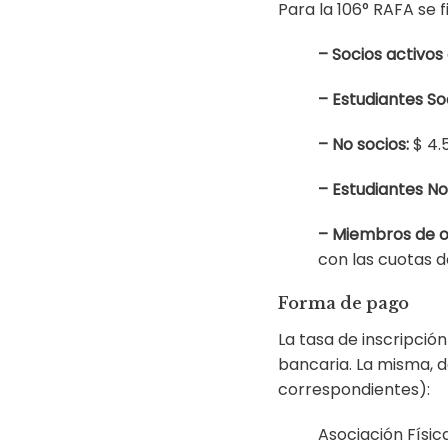
Para la 106° RAFA se f
– Socios activos
– Estudiantes So
– No socios:
$ 4.5
– Estudiantes No
– Miembros de o
con las cuotas d
Forma de pago
La tasa de inscripció
bancaria. La misma, d
correspondientes):
Asociación Físic