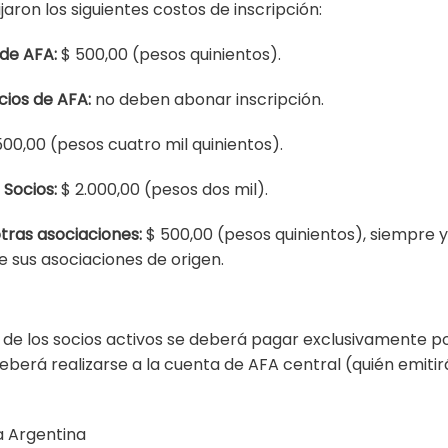
ijaron los siguientes costos de inscripción:
 de AFA:
$ 500,00 (pesos quinientos).
cios de AFA:
no deben abonar inscripción.
00,00 (pesos cuatro mil quinientos).
 Socios:
$ 2.000,00 (pesos dos mil).
tras asociaciones:
$ 500,00 (pesos quinientos), siempre y
e sus asociaciones de origen.
n de los socios activos se deberá pagar exclusivamente p
eberá realizarse a la cuenta de AFA central (quién emitir
a Argentina